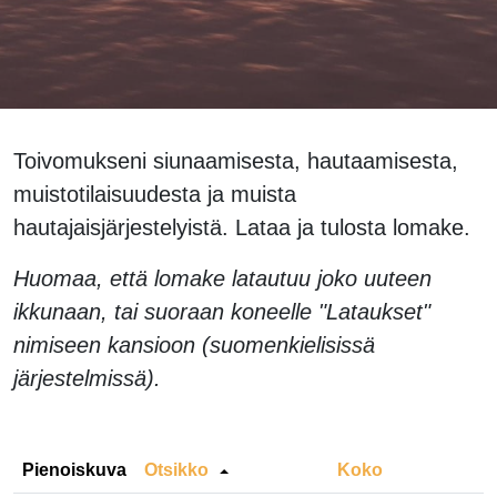
Toivomukseni siunaamisesta, hautaamisesta,
muistotilaisuudesta ja muista
hautajaisjärjestelyistä. Lataa ja tulosta lomake.
Huomaa, että lomake latautuu joko uuteen
ikkunaan, tai suoraan koneelle "Lataukset"
nimiseen kansioon (suomenkielisissä
järjestelmissä).
Pienoiskuva
Otsikko
Koko