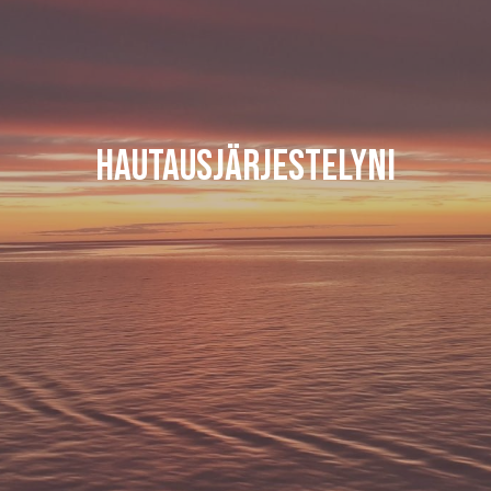
Hautausjärjestelyni