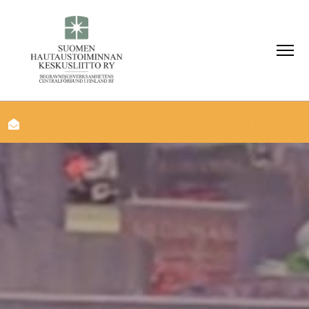
info@shk.fi
Yhteystiedot