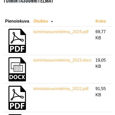
TOIMINTASUUNNITELMAT
Pienoiskuva
Otsikko
Koko
toimintasuunnitelma_2024.pdf
69,77
KB
toimintasuunnitelma_2023.docx
19,05
KB
toimintasuunnitelma_2022.pdf
91,55
KB