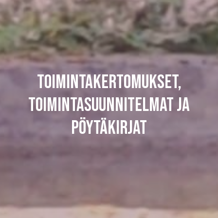
Toimintakertomukset,
toimintasuunnitelmat ja
pöytäkirjat