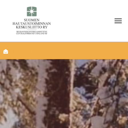
info@shk.fi
Yhteystiedot