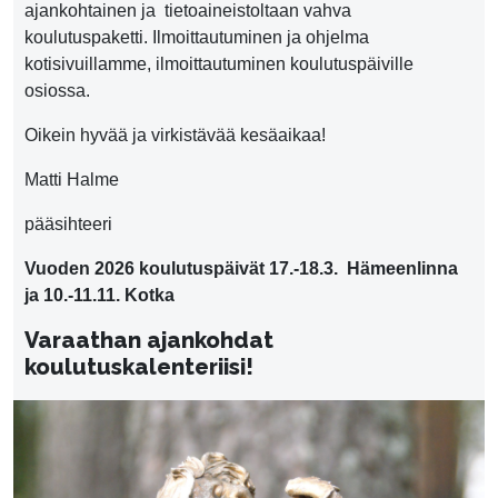
ajankohtainen ja tietoaineistoltaan vahva
koulutuspaketti. Ilmoittautuminen ja ohjelma
kotisivuillamme, ilmoittautuminen koulutuspäiville
osiossa.
Oikein hyvää ja virkistävää kesäaikaa!
Matti Halme
pääsihteeri
Vuoden 2026 koulutuspäivät 17.-18.3. Hämeenlinna
ja 10.-11.11. Kotka
Varaathan ajankohdat
koulutuskalenteriisi!