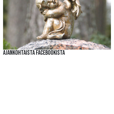
AJANKOHTAISTA FACEBOOKISTA
ILMOITTAUTUMINEN
AIEMMAT