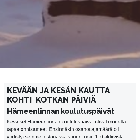
KEVÄÄN JA KESÄN KAUTTA
KOHTI KOTKAN PÄIVIÄ
Hämeenlinnan koulutuspäivät
Keväiset Hämeenlinnan koulutuspäivät olivat monella
tapaa onnistuneet. Ensinnäkin osanottajamäärä oli
yhdistyksemme historiassa suurin; noin 110 aktiivista