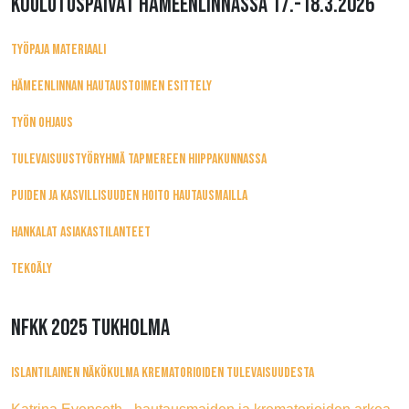
KOULUTUSPÄIVÄT HÄMEENLINNASSA 17.-18.3.2026
TYÖPAJA MATERIAALI
HÄMEENLINNAN HAUTAUSTOIMEN ESITTELY
TYÖN OHJAUS
TULEVAISUUSTYÖRYHMÄ TAPMEREEN HIIPPAKUNNASSA
PUIDEN JA KASVILLISUUDEN HOITO HAUTAUSMAILLA
HANKALAT ASIAKASTILANTEET
TEKOÄLY
NFKK 2025 TUKHOLMA
ISLANTILAINEN NÄKÖKULMA KREMATORIOIDEN TULEVAISUUDESTA