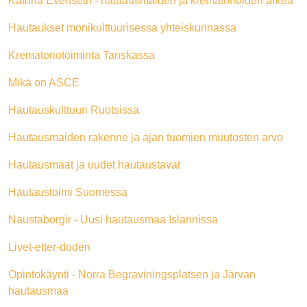
Katrina Evenseth - hautausmaiden ja krematorioiden arkea
Hautaukset monikulttuurisessa yhteiskunnassa
Krematoriotoiminta Tanskassa
Mikä on ASCE
Hautauskulttuuri Ruotsissa
Hautausmaiden rakenne ja ajan tuomien muutosten arvo
Hautausmaat ja uudet hautaustavat
Hautaustoimi Suomessa
Naustaborgir - Uusi hautausmaa Islannissa
Livet-etter-doden
Opintokäynti - Norra Begraviningsplatsen ja Järvan
hautausmaa