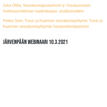
Juha Ollila, Seurakuntapuutarhurit ry: Hautausmaan
hoitosuunnitelman laadintaopas, sisällysluettelo
Pekka Sorri, Turun ja Kaarinan seurakuntayhtymä: Turun ja
Kaarinan seurakuntayhtymän hautaustoimipalvelut
JÄRVENPÄÄN WEBINAARI 10.3.2021