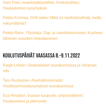
Harri Palo, maankäyttöpäällikö, Kirkkohallitus:
Hautastoimen kysymyksiä
Pekka Kivimaa, SHK-tukku: Mikä on merkityksellistä, mutta
näkymätöntä?
Pekka Rehn, Ylijohtaja, Digi- ja väestötietovirasto: Kuolleen
läheisen asioiden helpottaminen
KOULUTUSPÄIVÄT VAASASSA 8.-9.11.2022
Raigo Liiman: Ukrainalaiset seurakunnassa ja Ukrainan
info
Taru Ruutiainen, Aluehallintovirasto:
Huoltovarmuuskysymykset seurakunnissa
Esa Hirvijärvi, Vaasan kaupunki, ympäristötoimi:
Hautaustoimi ja jätehuolto