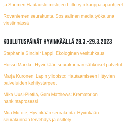
ja Suomen Hautaustoimistojen Liitto ry:n kauppatapaohjeet
Rovaniemen seurakunta, Sosiaalinen media työkaluna
viestinnässä
KOULUTUSPÄIVÄT HYVINKÄÄLLÄ 28.3.-29.3.2023
Stephanie Sinclair Lappi: Ekologinen vesituhkaus
Husso Markku: Hyvinkään seurakunnan sähköiset palvelut
Marja Kuronen, Lapin yliopisto: Hautaamiseen liittyvien
palveluiden kehitystarpeet
Mika Uusi-Pietilä, Gem Matthews: Krematorion
hankintaprosessi
Miia Murole, Hyvinkään seurakunta: Hyvinkään
seurakunnan tervehdys ja esittely