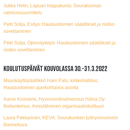
Jukka Helin, Lapuan hiippakunta: Seurakunnan
valmiussuunnittelu
Petri Solja, Esitys: Hautaustoimen säädökset ja niiden
soveltaminen
Petri Solja, Opinnäytetyö: Hautaustoimen säädökset ja
niiden soveltaminen
KOULUTUSPÄIVÄT KOUVOLASSA 30.-31.3.2022
Maankäyttöpäällikkö Harri Palo, kirkkohallitus:
Hautaustoimen ajankohtaisia asioita
Aarne Kiviniemi, Hyvinvointivalmennus Hälsä Oy:
Itsetuntemus, ihmisläheinen organisaatiokulttuuri
Laura Pekkarinen, KEVA: Seurakuntien työhyvinvoinnin
tilannekuva