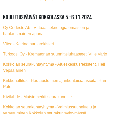
KOULUTUSPÄIVÄT KOKKOLASSA 5.-6.11.2024
Oy Codesto Ab - Virtuaaliteknologia omaisten ja
hautausmaiden apuna
Vitec - Katrina hautarekisteri
Turkoosi Oy - Krematorian suunnitteluhaasteet, Ville Varjo
Kokkolan seurakuntayhtyma - Alueskeskusrekisterit, Heli
Vepsäläinen
Kirkkohallitus - Hautaustoimen ajankohtaisia asioita, Harri
Palo
Kivilahde - Muistomerkit seurakunnille
Kokkolan seurakuntayhtyma - Valmiussuunnittelu ja
varautuminen Kokkolan seurakuntayhtymässä