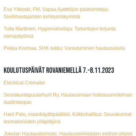
Esa Ylikoski, FM, Vapaa Ajattelijan päätoimittaja:
Siviilihautajaisten kehitysnäkymistä
Tutta Marttinen, Hygieniahoitaja: Tartuntojen torjunta
vainajatyössä
Pekka Kivimaa, SHK-tukku: Varautuminen hautausalalla
KOULUTUSPÄIVÄT ROVANIEMELLÄ 7.-8.11.2023
Electrical Cremator
Seurakuntapuutarhurit Ry, Hautausmaan hoitosuunnitelman
laadintaopas
Harri Palo, maankäyttöpäällikö, Kirkkohallitus: Seurakunnat
krematorioiden ylläpitäjinä
Jokelan Hautaustoimisto, Hautaustoimistojen eettiset ohjeet