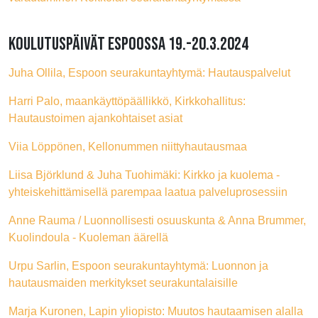
KOULUTUSPÄIVÄT ESPOOSSA 19.-20.3.2024
Juha Ollila, Espoon seurakuntayhtymä: Hautauspalvelut
Harri Palo, maankäyttöpäällikkö, Kirkkohallitus:
Hautaustoimen ajankohtaiset asiat
Viia Löppönen, Kellonummen niittyhautausmaa
Liisa Björklund & Juha Tuohimäki: Kirkko ja kuolema -
yhteiskehittämisellä parempaa laatua palveluprosessiin
Anne Rauma / Luonnollisesti osuuskunta & Anna Brummer,
Kuolindoula - Kuoleman äärellä
Urpu Sarlin, Espoon seurakuntayhtymä: Luonnon ja
hautausmaiden merkitykset seurakuntalaisille
Marja Kuronen, Lapin yliopisto: Muutos hautaamisen alalla