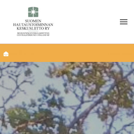
info@shk.fi
Yhteystiedot