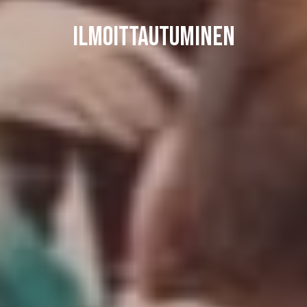
Ilmoittautuminen