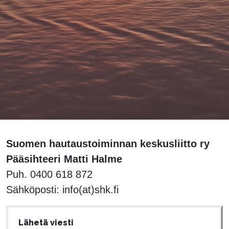
Suomen hautaustoiminnan keskusliitto ry
Pääsihteeri Matti Halme
Puh. 0400 618 872
Sähköposti: info(at)shk.fi
Lähetä viesti