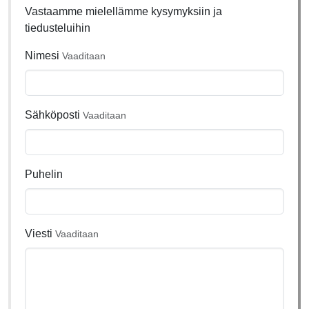
Vastaamme mielellämme kysymyksiin ja
tiedusteluihin
Nimesi
Vaaditaan
Sähköposti
Vaaditaan
Puhelin
Viesti
Vaaditaan