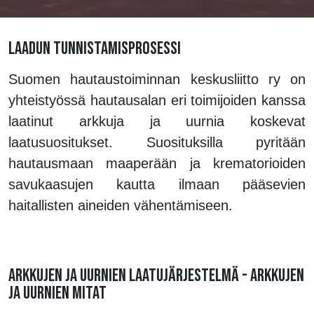
LAADUN TUNNISTAMISPROSESSI
Suomen hautaustoiminnan keskusliitto ry on
yhteistyössä hautausalan eri toimijoiden kanssa
laatinut arkkuja ja uurnia koskevat
laatusuositukset. Suosituksilla pyritään
hautausmaan maaperään ja krematorioiden
savukaasujen kautta ilmaan pääsevien
haitallisten aineiden vähentämiseen.
ARKKUJEN JA UURNIEN LAATUJÄRJESTELMÄ - ARKKUJEN
JA UURNIEN MITAT