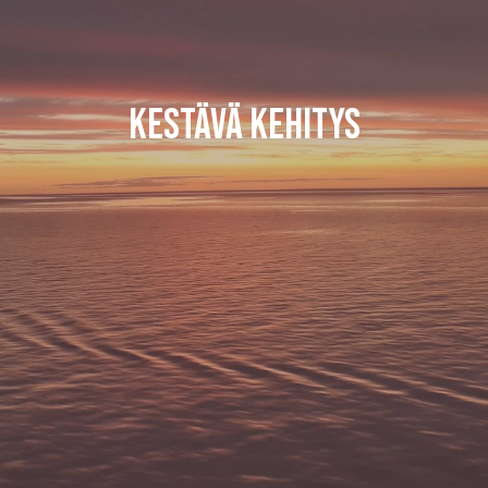
Kestävä kehitys